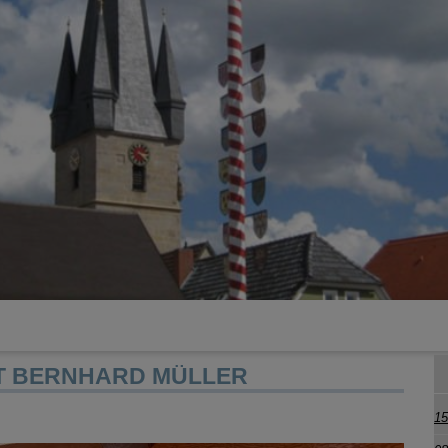
T BERNHARD MÜLLER
15