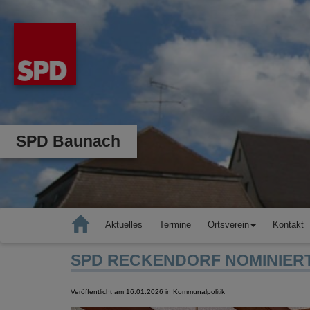
SPD Baunach
Aktuelles
Termine
Ortsverein
Kontakt
SPD RECKENDORF NOMINIER
Veröffentlicht am 16.01.2026
in Kommunalpolitik